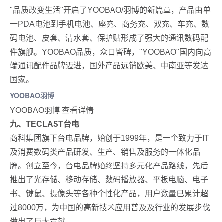
"品质改变生活"开启了YOOBAO/羽博的新篇章，产品由单
一PDA电池到手机电池、座充、商务充、双充、车充、数
码电池、皮套、清水套、保护贴形成了强大的通讯数码配
件旗舰。YOOBAO品质，众口皆碑，"YOOBAO"国内向高
端通讯配件品牌迈进，国外产品远销欧美、中南亚等发达
国家。
YOOBAO羽博
YOOBAO羽博 查看详情
九、TECLAST台电
商科集团旗下台电品牌，始创于1999年，是一个致力于IT
及消费数码类产品研发、生产、销售及服务的一体化品
牌。创立至今，台电品牌始终坚持多元化产品路线，先后
推出了光存储、移动存储、数码播放器、平板电脑、电子
书、键鼠、摄像头等各种个性化产品，用户数量已累计超
过8000万，为中国的高新技术应用普及及行业的发展步伐
做出了巨大贡献。